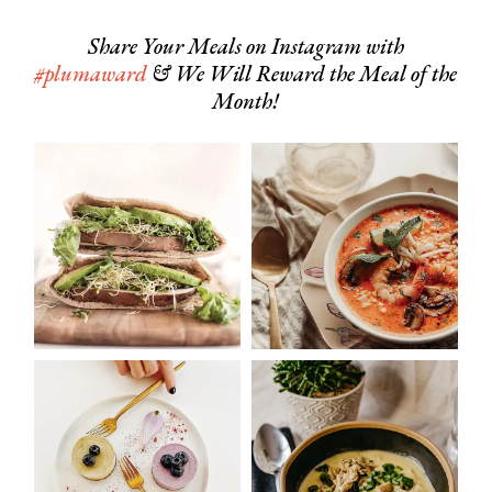
Share Your Meals on Instagram with
#plumaward
& We Will Reward the Meal of the
Month!