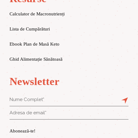
Calculator de Macronutrienți
Lista de Cumpărături
Ebook Plan de Masă Keto
Ghid Alimentație Sănătoasă
Newsletter
Abonează-te!