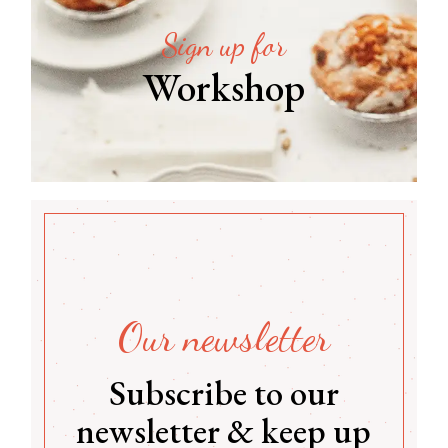
Sign up for
Workshop
Our newsletter
Subscribe to our
newsletter & keep up