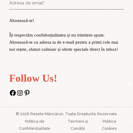
Abonează-te!
Îți respectăm confidențialitatea și nu trimitem spam.
Abonează-te cu adresa ta de e-mail pentru a primi cele mai
noi rețete, sfaturi culinare și oferte speciale direct în inbox!
Follow Us!
Facebook
Instagram
Pinterest
©
2026
Rețete Mâncăruri
. Toate Drepturile Rezervate
Politica de
Termeni și
Politica
Confidențialitate
Condiții
Cookies