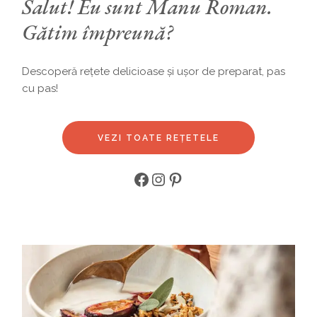
Salut! Eu sunt Manu Roman.
Gătim împreună?
Descoperă rețete delicioase și ușor de preparat, pas
cu pas!
VEZI TOATE REȚETELE
Facebook
Instagram
Pinterest