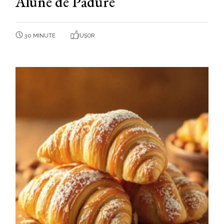
Alune de Pădure
30 MINUTE
UȘOR