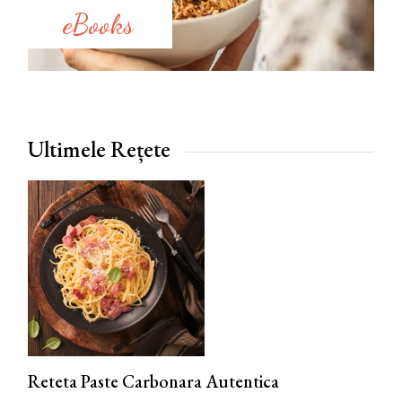
eBooks
Ultimele Rețete
Reteta Paste Carbonara Autentica