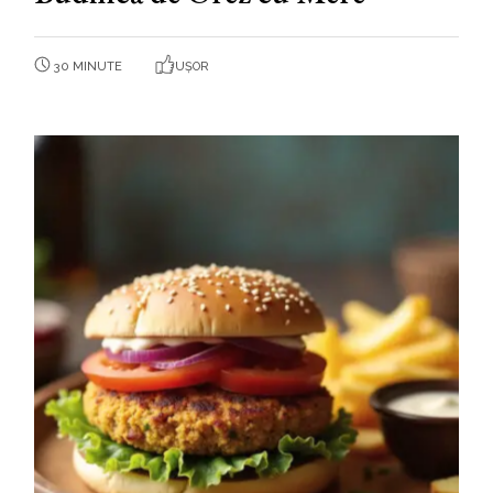
30 MINUTE
UȘOR