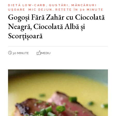
DIETĂ LOW-CARB
GUSTĂRI
MÂNCĂRURI
UȘOARE
MIC DEJUN
REȚETE ÎN 30 MINUTE
Gogoși Fără Zahăr cu Ciocolată
Neagră, Ciocolată Albă și
Scorțișoară
30 MINUTE
MEDIU