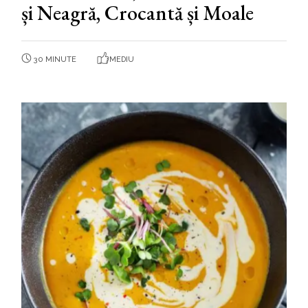
și Neagră, Crocantă și Moale
30 MINUTE
MEDIU