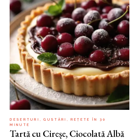
DESERTURI
GUSTĂRI
REȚETE ÎN 30
MINUTE
Tartă cu Cireșe, Ciocolată Albă