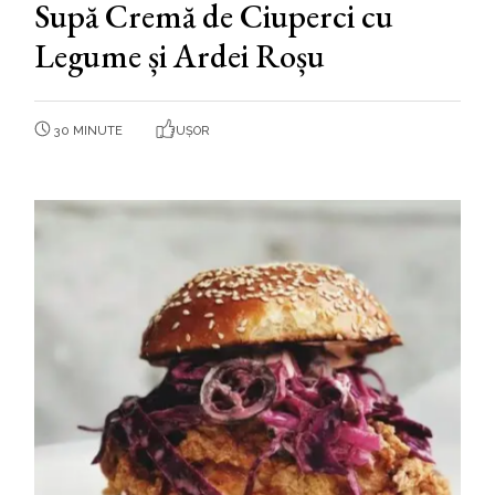
Supă Cremă de Ciuperci cu
Legume și Ardei Roșu
30 MINUTE
UȘOR