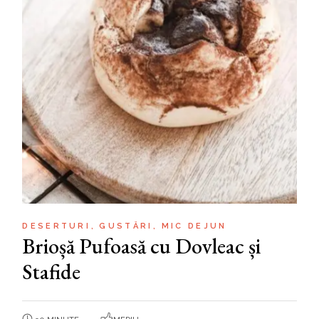
DESERTURI
GUSTĂRI
MIC DEJUN
Brioșă Pufoasă cu Dovleac și
Stafide