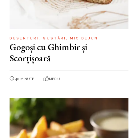
DESERTURI
GUSTĂRI
MIC DEJUN
Gogoși cu Ghimbir și
Scorțișoară
40 MINUTE
MEDIU