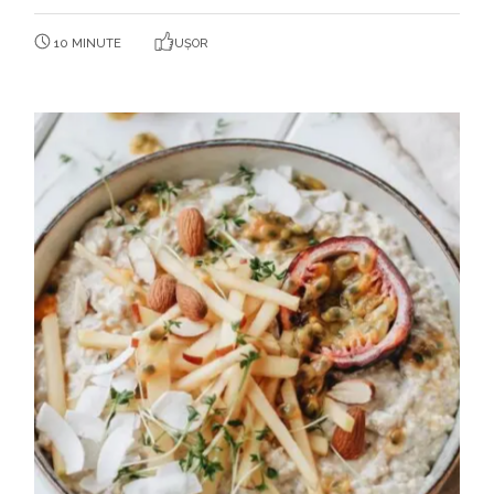
10 MINUTE
UȘOR