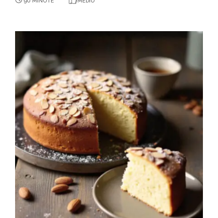
90 MINUTE
MEDIU