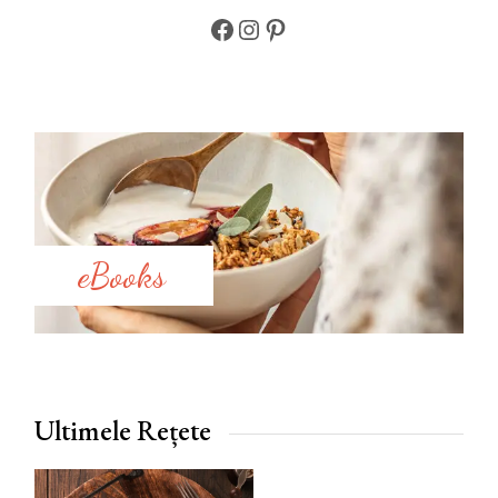
Facebook
Instagram
Pinterest
eBooks
Ultimele Rețete