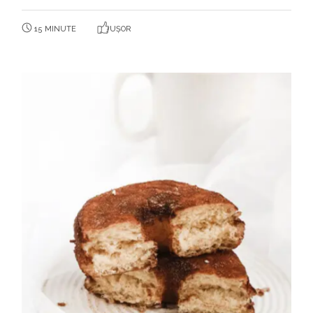
15 MINUTE
UȘOR