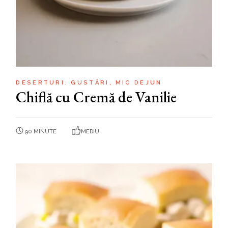
DESERTURI
GUSTĂRI
MIC DEJUN
Chiflă cu Cremă de Vanilie
90 MINUTE
MEDIU