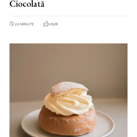
Ciocolată
20 MINUTE
UȘOR