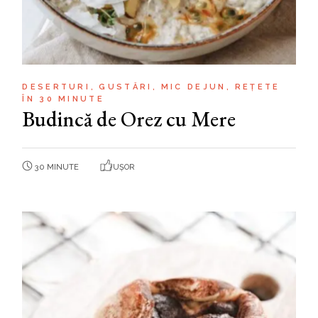
DESERTURI
GUSTĂRI
MIC DEJUN
REȚETE
ÎN 30 MINUTE
Budincă de Orez cu Mere
30 MINUTE
UȘOR