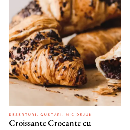
DESERTURI
GUSTĂRI
MIC DEJUN
Croissante Crocante cu