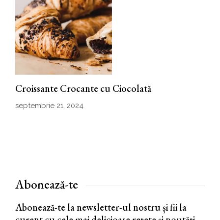
Croissante Crocante cu Ciocolată
septembrie 21, 2024
Abonează-te
Abonează-te la newsletter-ul nostru și fii la
curent cu cele mai delicioase rețete și noutăți