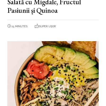
Salată cu Migdale, Fructul
Pasiunii și Quinoa
15 MINUTES
SUPER UȘOR