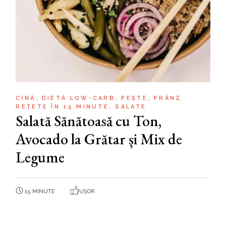
CINĂ
DIETĂ LOW-CARB
PEȘTE
PRÂNZ
REȚETE ÎN 15 MINUTE
SALATE
Salată Sănătoasă cu Ton,
Avocado la Grătar și Mix de
Legume
15 MINUTE
UȘOR