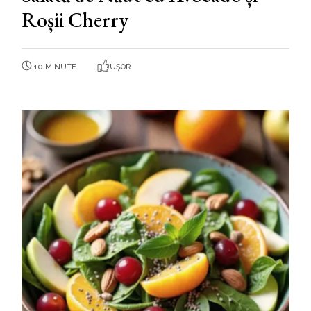
Roșii Cherry
10 MINUTE
UȘOR