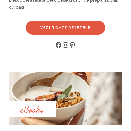
Descoperă rețete delicioase și ușor de preparat, pas
cu pas!
VEZI TOATE REȚETELE
Facebook
Instagram
Pinterest
eBooks