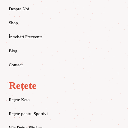
Despre Noi
Shop
Întrebări Frecvente
Blog
Contact
Rețete
Rețete Keto
Rețete pentru Sportivi
Mic Dejun Sănătos