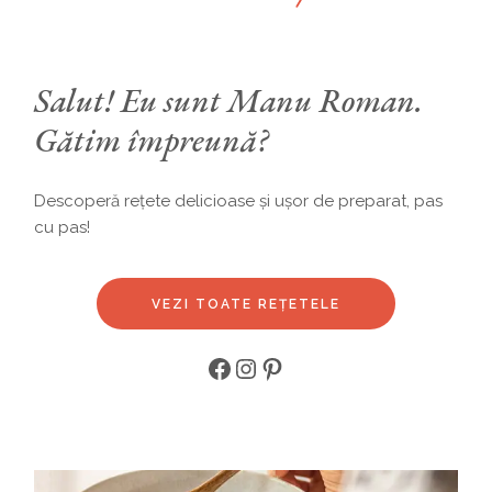
Salut! Eu sunt Manu Roman.
Gătim împreună?
Descoperă rețete delicioase și ușor de preparat, pas
cu pas!
VEZI TOATE REȚETELE
Facebook
Instagram
Pinterest