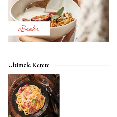
eBooks
Ultimele Rețete