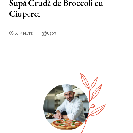
Supă Crudă de Broccoli cu
Ciuperci
10 MINUTE
UȘOR