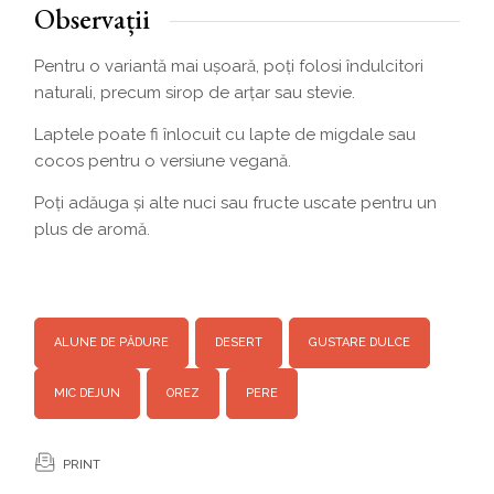
Observații
Pentru o variantă mai ușoară, poți folosi îndulcitori
naturali, precum sirop de arțar sau stevie.
Laptele poate fi înlocuit cu lapte de migdale sau
cocos pentru o versiune vegană.
Poți adăuga și alte nuci sau fructe uscate pentru un
plus de aromă.
ALUNE DE PĂDURE
DESERT
GUSTARE DULCE
MIC DEJUN
OREZ
PERE
PRINT