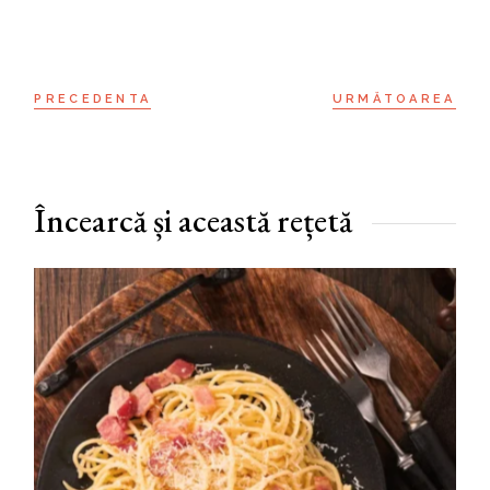
PRECEDENTA
URMĂTOAREA
Încearcă și această rețetă