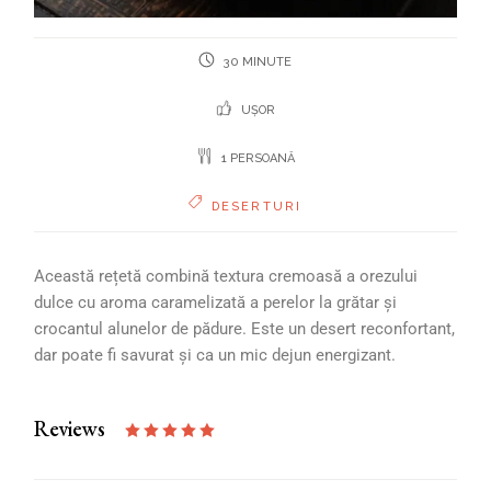
30 MINUTE
UȘOR
1 PERSOANĂ
DESERTURI
Această rețetă combină textura cremoasă a orezului
dulce cu aroma caramelizată a perelor la grătar și
crocantul alunelor de pădure. Este un desert reconfortant,
dar poate fi savurat și ca un mic dejun energizant.
Reviews