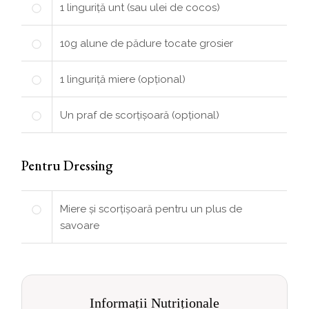
1
linguriță
unt (sau ulei de cocos)
10
g
alune de pădure tocate grosier
1
linguriță
miere (opțional)
Un praf de scorțișoară (opțional)
Pentru Dressing
Miere și scorțișoară pentru un plus de
savoare
Informații Nutriționale