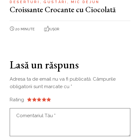
DESERTURI
GUSTĂRI
MIC DEJUN
Croissante Crocante cu Ciocolată
20 MINUTE
UȘOR
Lasă un răspuns
Adresa ta de email nu va fi publicată.
Câmpurile
obligatorii sunt marcate cu
*
Rating