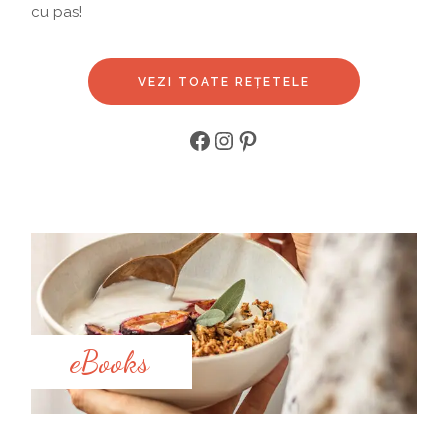
cu pas!
VEZI TOATE REȚETELE
eBooks