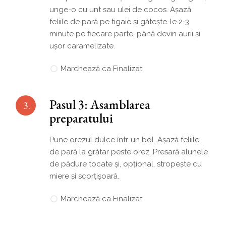
unge-o cu unt sau ulei de cocos. Așază
feliile de pară pe tigaie și gătește-le 2-3
minute pe fiecare parte, până devin aurii și
ușor caramelizate.
Marchează ca Finalizat
Pasul 3: Asamblarea
3.
preparatului
Pune orezul dulce într-un bol. Așază feliile
de pară la grătar peste orez. Presară alunele
de pădure tocate și, opțional, stropește cu
miere și scorțișoară.
Marchează ca Finalizat