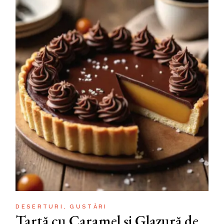
DESERTURI
GUSTĂRI
Tartă cu Caramel și Glazură de