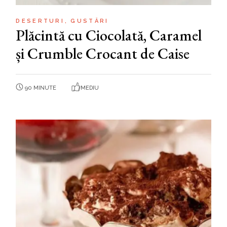
DESERTURI
GUSTĂRI
Plăcintă cu Ciocolată, Caramel
și Crumble Crocant de Caise
90 MINUTE
MEDIU