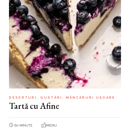
DESERTURI
GUSTĂRI
MÂNCĂRURI UȘOARE
Tartă cu Afine
60 MINUTE
MEDIU