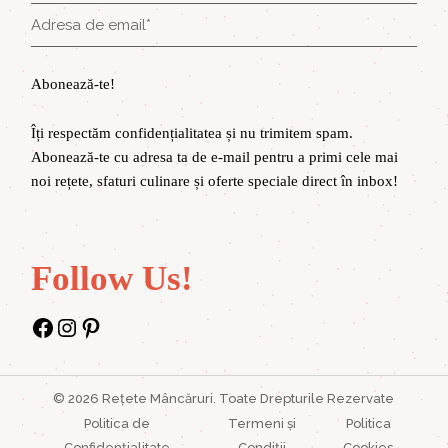
Abonează-te!
Îți respectăm confidențialitatea și nu trimitem spam.
Abonează-te cu adresa ta de e-mail pentru a primi cele mai
noi rețete, sfaturi culinare și oferte speciale direct în inbox!
Follow Us!
Facebook
Instagram
Pinterest
©
2026
Rețete Mâncăruri
. Toate Drepturile Rezervate
Politica de
Termeni și
Politica
Confidențialitate
Condiții
Cookies