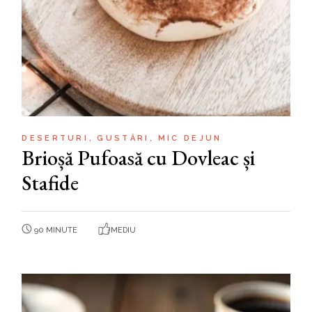
DESERTURI
GUSTĂRI
MIC DEJUN
Brioșă Pufoasă cu Dovleac și
Stafide
90 MINUTE
MEDIU