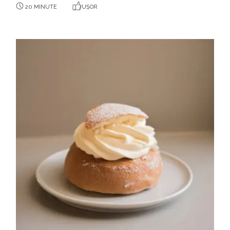
20 MINUTE
UȘOR