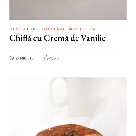
DESERTURI
GUSTĂRI
MIC DEJUN
Chiflă cu Cremă de Vanilie
90 MINUTE
MEDIU