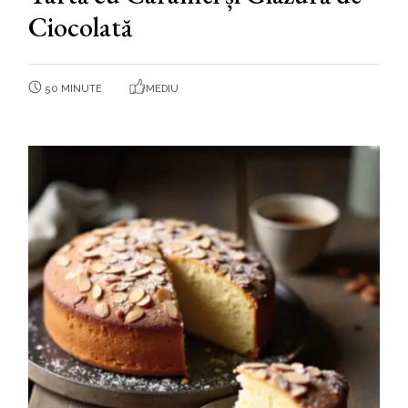
Ciocolată
50 MINUTE
MEDIU