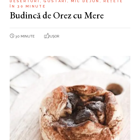
DESERTURI
GUSTĂRI
MIC DEJUN
REȚETE
ÎN 30 MINUTE
Budincă de Orez cu Mere
30 MINUTE
UȘOR