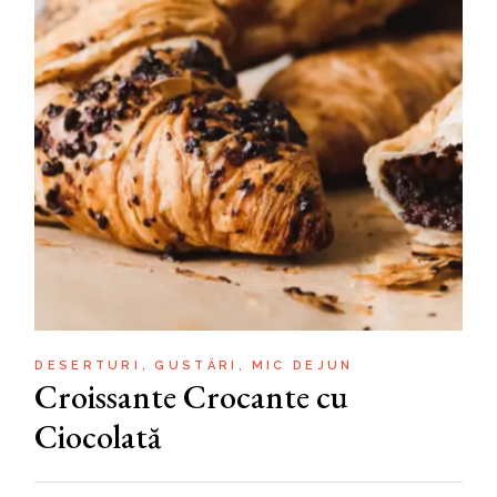
DESERTURI
GUSTĂRI
MIC DEJUN
Croissante Crocante cu
Ciocolată