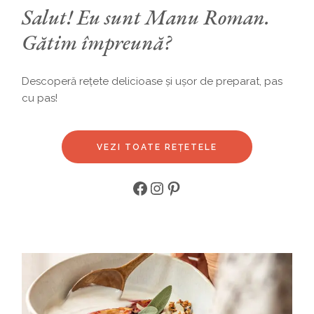
Salut! Eu sunt Manu Roman.
Gătim împreună?
Descoperă rețete delicioase și ușor de preparat, pas
cu pas!
VEZI TOATE REȚETELE
Facebook
Instagram
Pinterest