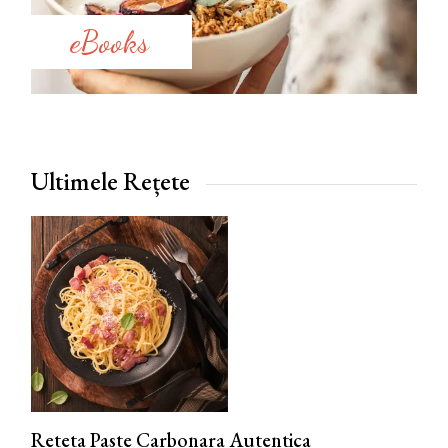
eBooks
Ultimele Rețete
Reteta Paste Carbonara Autentica