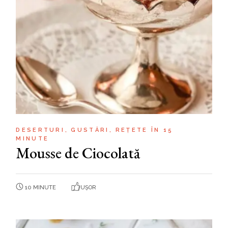
DESERTURI
GUSTĂRI
REȚETE ÎN 15
MINUTE
Mousse de Ciocolată
10 MINUTE
UȘOR