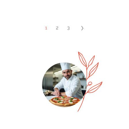
1
2
3