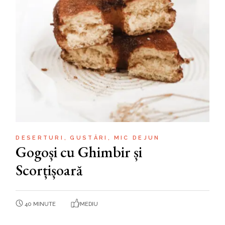
DESERTURI
GUSTĂRI
MIC DEJUN
Gogoși cu Ghimbir și
Scorțișoară
40 MINUTE
MEDIU