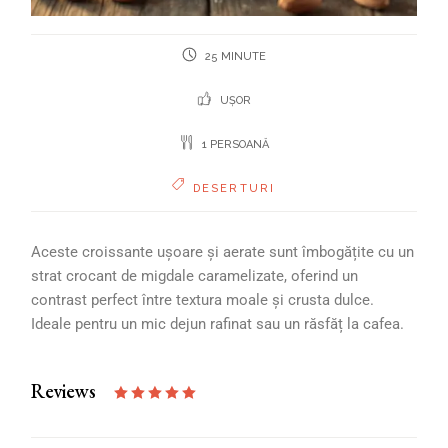
25 MINUTE
UȘOR
1 PERSOANĂ
DESERTURI
Aceste croissante ușoare și aerate sunt îmbogățite cu un
strat crocant de migdale caramelizate, oferind un
contrast perfect între textura moale și crusta dulce.
Ideale pentru un mic dejun rafinat sau un răsfăț la cafea.
Reviews