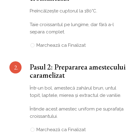
Preîncălzește cuptorul la 180°C.
Taie croissantul pe lungime, dar fără a-l
separa complet.
Marchează ca Finalizat
Pasul 2: Prepararea amestecului
2.
caramelizat
Într-un bol, amestecă zahărul brun, untul
topit, laptele, mierea și extractul de vanilie.
Întinde acest amestec uniform pe suprafața
croissantului.
Marchează ca Finalizat