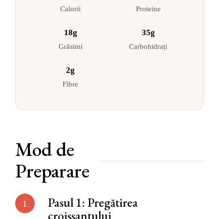
Calorii
Proteine
18g
35g
Grăsimi
Carbohidrați
2g
Fibre
Mod de
Preparare
Pasul 1: Pregătirea
1.
croissantului