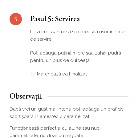
Pasul 5: Servirea
5.
Lasă croissantul să se răcească ușor înainte
de servire.
Poți adăuga puțină miere sau zahăr pudră
pentru un plus de dulceață.
Marchează ca Finalizat
Observații
Dacă vrei un gust mai intens, poți adăuga un praf de
scorțișoară în amestecul caramelizat.
Funcționează perfect și cu alune sau nuci
caramelizate, nu doar cu migdale.