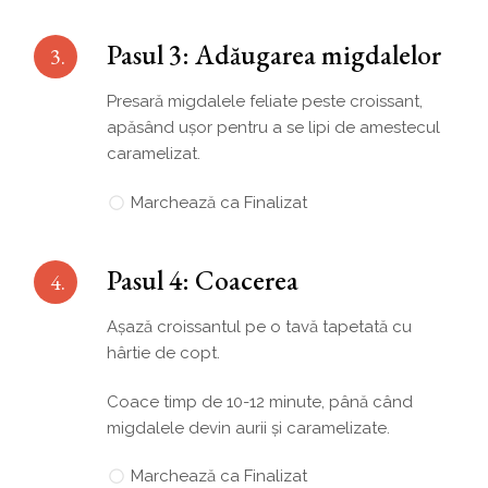
Pasul 3: Adăugarea migdalelor
3.
Presară migdalele feliate peste croissant,
apăsând ușor pentru a se lipi de amestecul
caramelizat.
Marchează ca Finalizat
Pasul 4: Coacerea
4.
Așază croissantul pe o tavă tapetată cu
hârtie de copt.
Coace timp de 10-12 minute, până când
migdalele devin aurii și caramelizate.
Marchează ca Finalizat