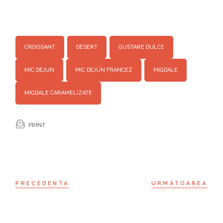
CROISSANT
DESERT
GUSTARE DULCE
MIC DEJUN
MIC DEJUN FRANCEZ
MIGDALE
MIGDALE CARAMELIZATE
PRINT
PRECEDENTA
URMĂTOAREA