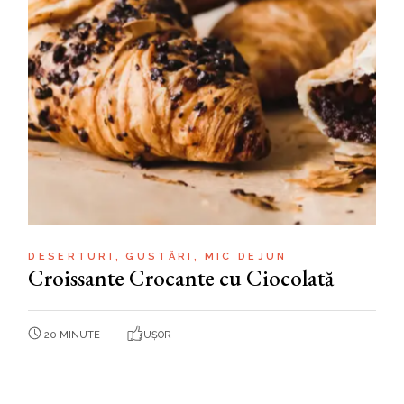
DESERTURI
GUSTĂRI
MIC DEJUN
Croissante Crocante cu Ciocolată
20 MINUTE
UȘOR