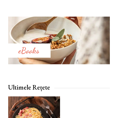
eBooks
Ultimele Rețete