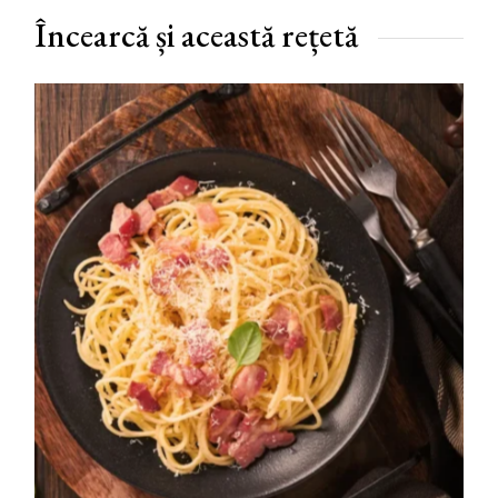
Încearcă și această rețetă