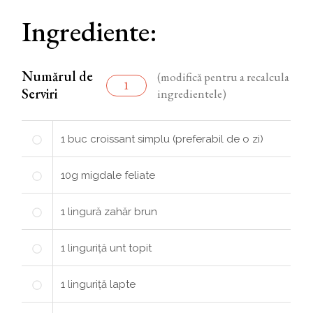
Ingrediente:
Numărul de
(modifică pentru a recalcula
Serviri
ingredientele)
1
buc
croissant simplu (preferabil de o zi)
10
g
migdale feliate
1
lingură
zahăr brun
1
linguriță
unt topit
1
linguriță
lapte