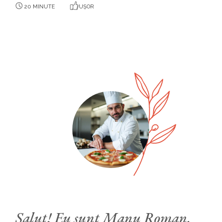
20 MINUTE
UȘOR
Salut! Eu sunt Manu Roman.