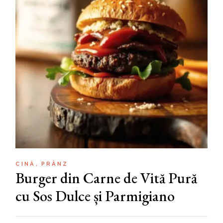
CINĂ
PRÂNZ
Burger din Carne de Vită Pură
cu Sos Dulce și Parmigiano