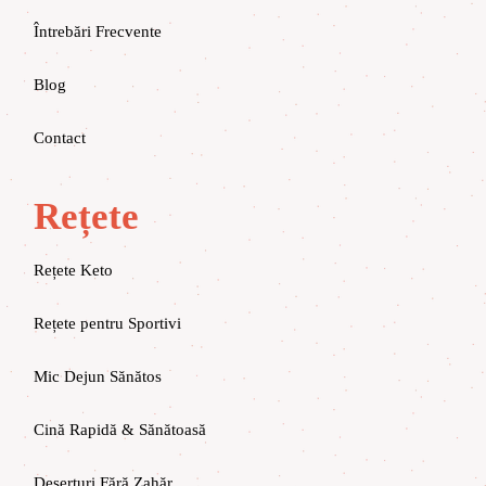
Întrebări Frecvente
Blog
Contact
Rețete
Rețete Keto
Rețete pentru Sportivi
Mic Dejun Sănătos
Cină Rapidă & Sănătoasă
Deserturi Fără Zahăr