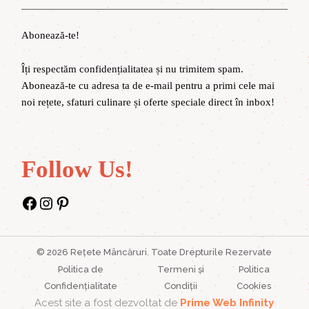
Abonează-te!
Îți respectăm confidențialitatea și nu trimitem spam.
Abonează-te cu adresa ta de e-mail pentru a primi cele mai
noi rețete, sfaturi culinare și oferte speciale direct în inbox!
Follow Us!
Facebook
Instagram
Pinterest
©
2026
Rețete Mâncăruri
. Toate Drepturile Rezervate
Politica de
Termeni și
Politica
Confidențialitate
Condiții
Cookies
Acest site a fost dezvoltat de
Prime Web Infinity