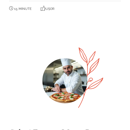
15 MINUTE
UȘOR