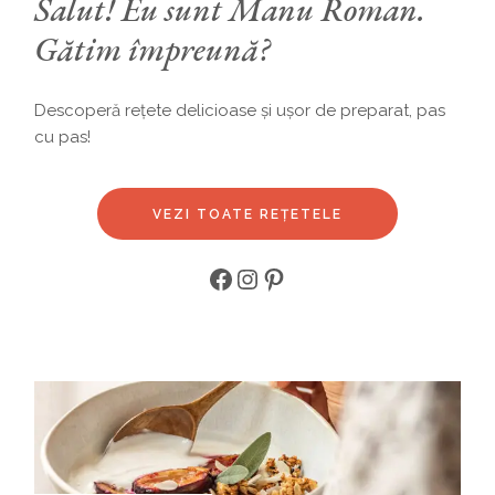
Salut! Eu sunt Manu Roman.
Gătim împreună?
Descoperă rețete delicioase și ușor de preparat, pas
cu pas!
VEZI TOATE REȚETELE
Facebook
Instagram
Pinterest