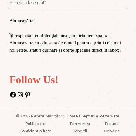
Abonează-te!
Îți respectăm confidențialitatea și nu trimitem spam.
Abonează-te cu adresa ta de e-mail pentru a primi cele mai
noi rețete, sfaturi culinare și oferte speciale direct în inbox!
Follow Us!
Facebook
Instagram
Pinterest
©
2026
Rețete Mâncăruri
. Toate Drepturile Rezervate
Politica de
Termeni și
Politica
Confidențialitate
Condiții
Cookies