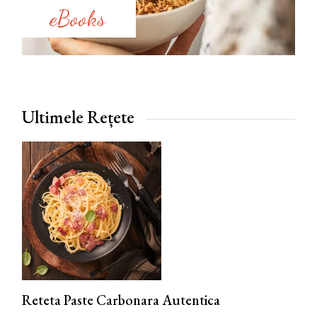
eBooks
Ultimele Rețete
Reteta Paste Carbonara Autentica