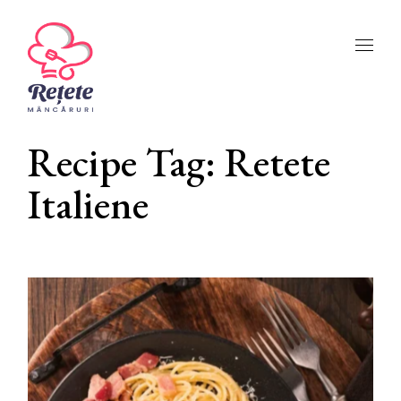
Skip
to
the
content
Recipe Tag: Retete
Italiene