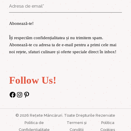
Abonează-te!
Îți respectăm confidențialitatea și nu trimitem spam.
Abonează-te cu adresa ta de e-mail pentru a primi cele mai
noi rețete, sfaturi culinare și oferte speciale direct în inbox!
Follow Us!
Facebook
Instagram
Pinterest
©
2026
Rețete Mâncăruri
. Toate Drepturile Rezervate
Politica de
Termeni și
Politica
Confidențialitate
Condiții
Cookies