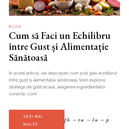
BLOG
Cum să Faci un Echilibru
între Gust și Alimentație
Sănătoasă
În acest articol, vei descoperi cum poți găsi echilibrul
între gust și alimentația sănătoasă. Vom explora
strategii de gătit acasă, alegerea ingredientelor
corecte, cont
VEZI MAI
fb
tw
ln
p
MULTE