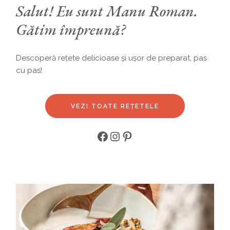
Salut! Eu sunt Manu Roman.
Gătim împreună?
Descoperă rețete delicioase și ușor de preparat, pas
cu pas!
VEZI TOATE REȚETELE
Facebook
Instagram
Pinterest