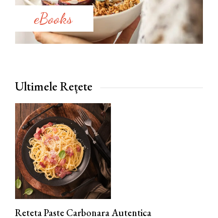
eBooks
Ultimele Rețete
Reteta Paste Carbonara Autentica