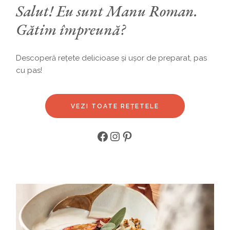
Salut! Eu sunt Manu Roman.
Gătim împreună?
Descoperă rețete delicioase și ușor de preparat, pas
cu pas!
VEZI TOATE REȚETELE
Facebook
Instagram
Pinterest