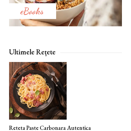
eBooks
Ultimele Rețete
Reteta Paste Carbonara Autentica