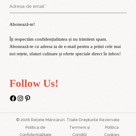
Abonează-te!
Îți respectăm confidențialitatea și nu trimitem spam.
Abonează-te cu adresa ta de e-mail pentru a primi cele mai
noi rețete, sfaturi culinare și oferte speciale direct în inbox!
Follow Us!
Facebook
Instagram
Pinterest
©
2026
Rețete Mâncăruri
. Toate Drepturile Rezervate
Politica de
Termeni și
Politica
Confidențialitate
Condiții
Cookies