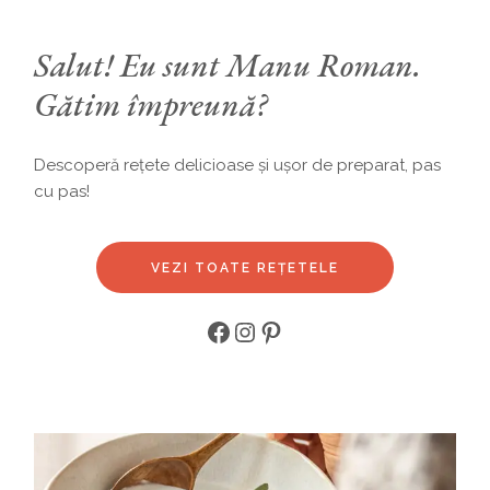
Salut! Eu sunt Manu Roman.
Gătim împreună?
Descoperă rețete delicioase și ușor de preparat, pas
cu pas!
VEZI TOATE REȚETELE
Facebook
Instagram
Pinterest