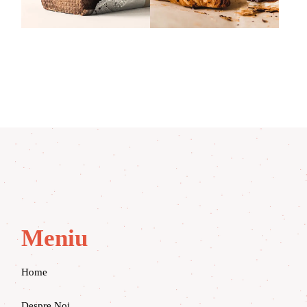
Meniu
Home
Despre Noi