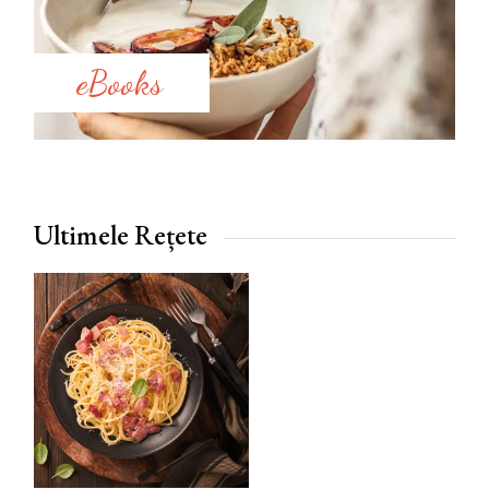
eBooks
Ultimele Rețete