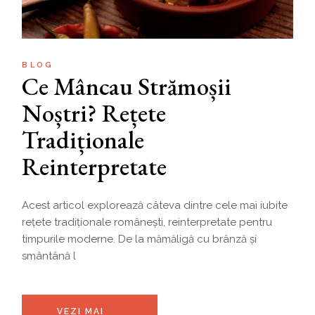
BLOG
Ce Mâncau Strămoșii
Noștri? Rețete
Tradiționale
Reinterpretate
Acest articol explorează câteva dintre cele mai iubite
rețete tradiționale românești, reinterpretate pentru
timpurile moderne. De la mămăligă cu brânză și
smântână l
VEZI MAI